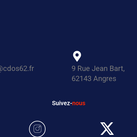
@cdos62.fr
9 Rue Jean Bart,
62143 Angres
Suivez-
nous