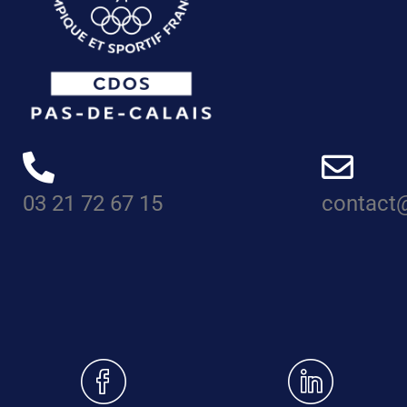
03 21 72 67 15
contact