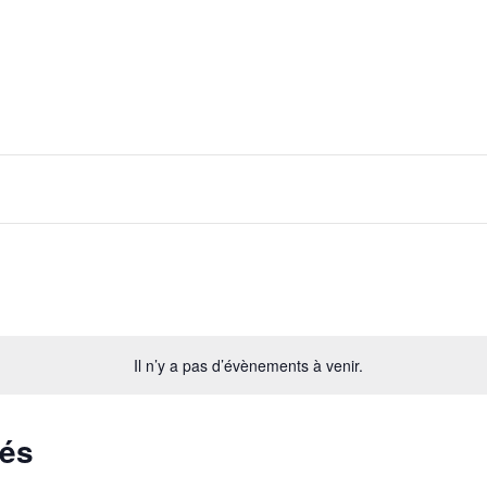
Il n’y a pas d’évènements à venir.
sés