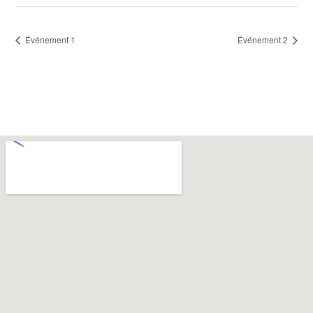
Événement 1
Événement 2