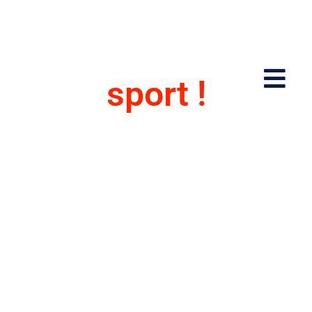
Partageons le
sport !