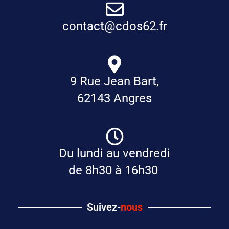
contact@cdos62.fr
9 Rue Jean Bart,
62143 Angres
Du lundi au vendredi
de 8h30 à 16h30
Suivez-
nous