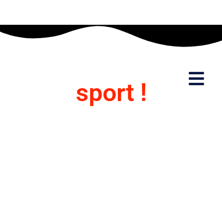
Partageons le
sport !