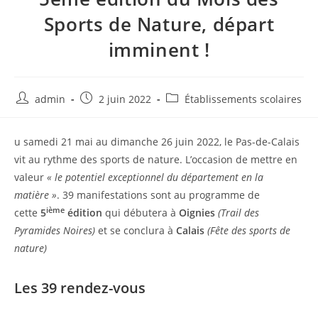
Sports de Nature, départ
imminent !
admin
2 juin 2022
Établissements scolaires
u samedi 21 mai au dimanche 26 juin 2022, le Pas-de-Calais
vit au rythme des sports de nature. L’occasion de mettre en
valeur
« le potentiel exceptionnel du département en la
matière »
. 39 manifestations sont au programme de
ième
cette
5
édition
qui débutera à
Oignies
(Trail des
Pyramides Noires)
et se conclura à
Calais
(Fête des sports de
nature)
Les 39 rendez-vous