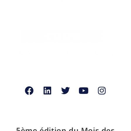
5ème édition du Mois des