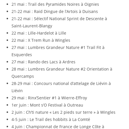
21 mai : Trail des Pyramides Noires à Oignies
21-22 mai : Raid Dingue de l’Artois à Duisans
21-22 mai : Sélectif National Sprint de Descente à
Saint-Laurent-Blangy
22 mai : Lille-Hardelot à Lille
22 mai : X Trem Run à Wingles
27 mai : Lumbres Grandeur Nature #1 Trail Fit à
Esquerdes
27 mai : Rando des Lacs à Ardres
28 mai : Lumbres Grandeur Nature #2 Orientation à
Quercamps
28-29 mai : Concours national d’attelage de Liévin à
Liévin
29 mai : Rinx’Sentier #1 à Wierre-Effroy
1er juin : Mont s’O Festival à Outreau
2 juin : Ch’ti nature « Les 2 pieds sur terre » à Wingles
4-5 juin : Le Trail des hobbits à La Comté
4 juin : Championnat de France de Longe Côte à