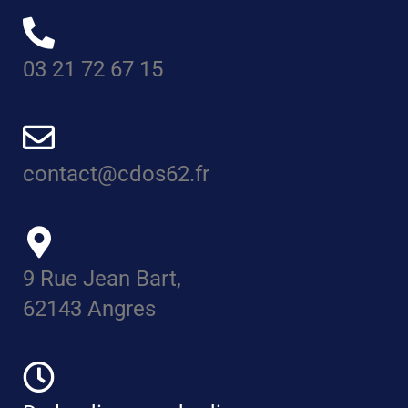
03 21 72 67 15
contact@cdos62.fr
9 Rue Jean Bart,
62143 Angres