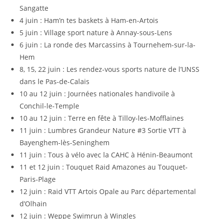
Sangatte
4 juin : Ham’n tes baskets à Ham-en-Artois
5 juin : Village sport nature à Annay-sous-Lens
6 juin : La ronde des Marcassins à Tournehem-sur-la-
Hem
8, 15, 22 juin : Les rendez-vous sports nature de l’UNSS
dans le Pas-de-Calais
10 au 12 juin : Journées nationales handivoile à
Conchil-le-Temple
10 au 12 juin : Terre en fête à Tilloy-les-Mofflaines
11 juin : Lumbres Grandeur Nature #3 Sortie VTT à
Bayenghem-lès-Seninghem
11 juin : Tous à vélo avec la CAHC à Hénin-Beaumont
11 et 12 juin : Touquet Raid Amazones au Touquet-
Paris-Plage
12 juin : Raid VTT Artois Opale au Parc départemental
d’Olhain
12 juin : Weppe Swimrun à Wingles